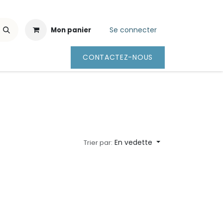
Se connecter
Mon panier
CONTACTEZ-NOUS
En vedette
Trier par: