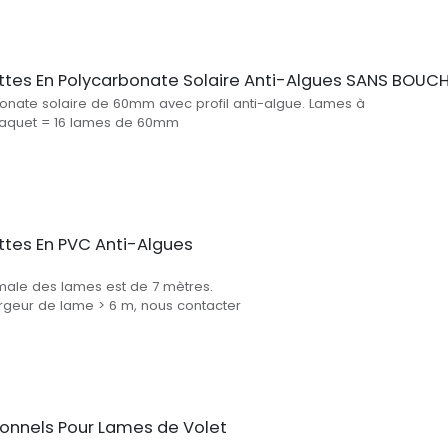
attes En Polycarbonate Solaire Anti-Algues SANS BOUC
nate solaire de 60mm avec profil anti-algue. Lames à
paquet = 16 lames de 60mm
attes En PVC Anti-Algues
male des lames est de 7 mètres.
largeur de lame > 6 m, nous contacter
ionnels Pour Lames de Volet