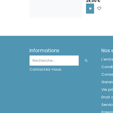
28,00
€
Informations
Nos
L'entr
Condit
Contactez-nous
Conse
Garan
Vie pr
Droit 
Servic
Paiem