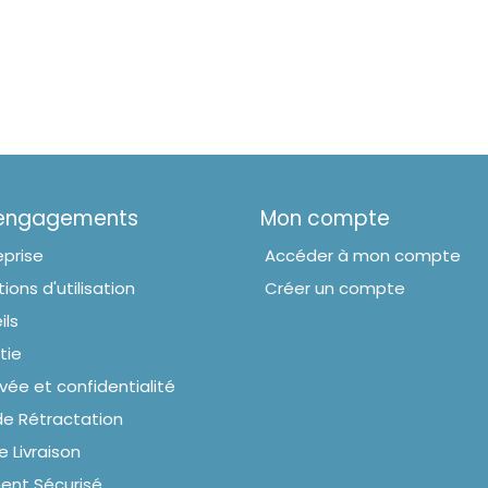
 engagements
Mon compte
eprise
Accéder à mon compte
ions d'utilisation
Créer un compte
ils
tie
ivée et confidentialité
de Rétractation
e Livraison
ent Sécurisé