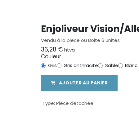
Enjoliveur Vision/All
Vendu à la pièce ou Boite 6 unités
36,28
€
htva
Couleur
Gris
Gris anthracite
Sable
Blanc
AJOUTER AU PANIER
Type
:
Pièce détachée