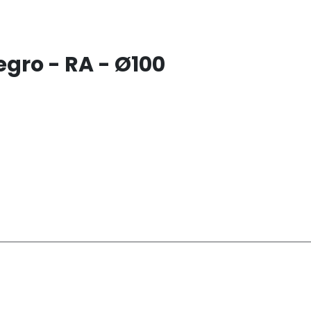
egro - RA - Ø100