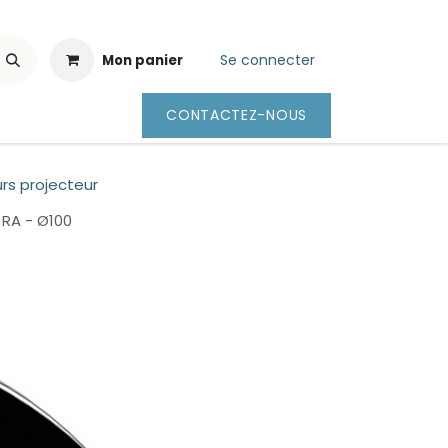
Se connecter
Mon panier
CONTACTEZ-NOUS
urs projecteur
- RA - Ø100