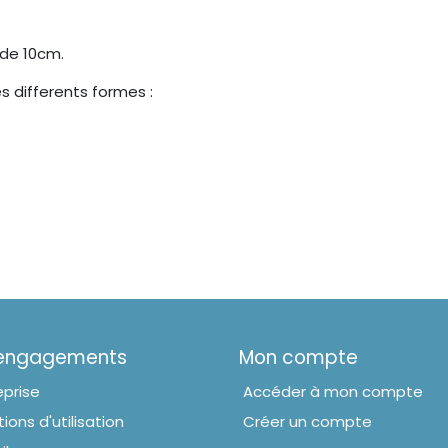
 de 10cm.
s differents formes :
 engagements
Mon compte
eprise
Accéder à mon compte
ions d'utilisation
Créer un compte