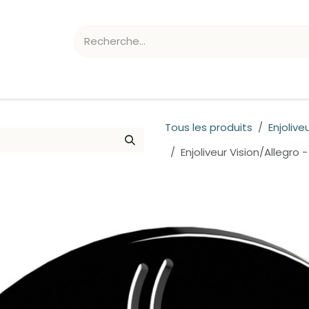
ATION CHLORE/PH
ACCESSOIRES
Tous les produits
Enjolive
Enjoliveur Vision/Allegro 