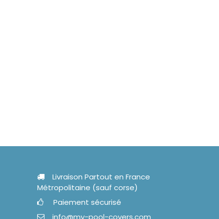
Livraison Partout en France
Métropolitaine (sauf corse)
Paiement sécurisé
info@my-pool-covers.com