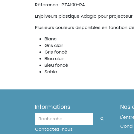
Réference : PZA100-RA
Enjoliveurs plastique Adagio pour projecteur
Plusieurs couleurs disponibles en fonction de
Blanc
Gris clair
Gris foncé
Bleu clair
Bleu foncé
Sable
Informations
Nos
L'entr
Condit
Contactez-nous