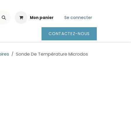
Se connecter
Mon panier
CONTACTEZ-NOUS
ires
Sonde De Température Microdos