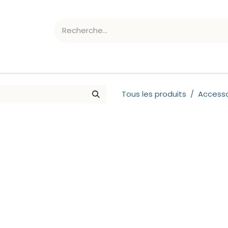
ATION CHLORE/PH
ACCESSOIRES
Tous les produits
Accesso