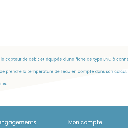
e capteur de débit et équipée d'une fiche de type BNC à connec
de prendre la température de l'eau en compte dans son calcul.
dos.
 engagements
Mon compte