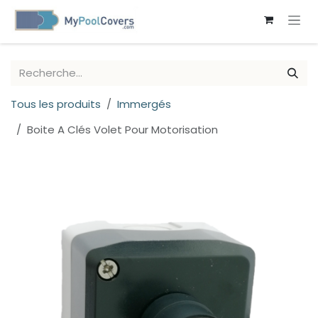
SE RENDRE AU CONTENU
Tous les produits
Immergés
Boite A Clés Volet Pour Motorisation