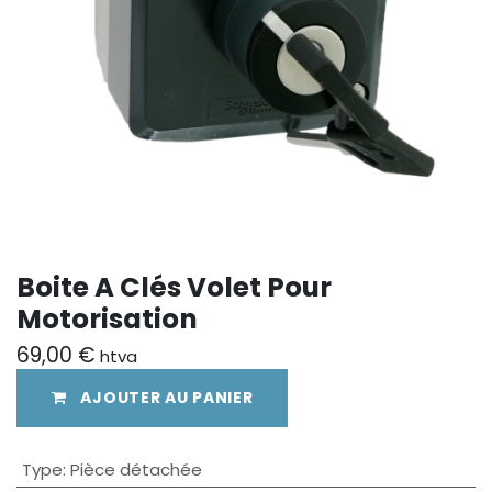
Boite A Clés Volet Pour
Motorisation
69,00
€
htva
AJOUTER AU PANIER
Type
:
Pièce détachée