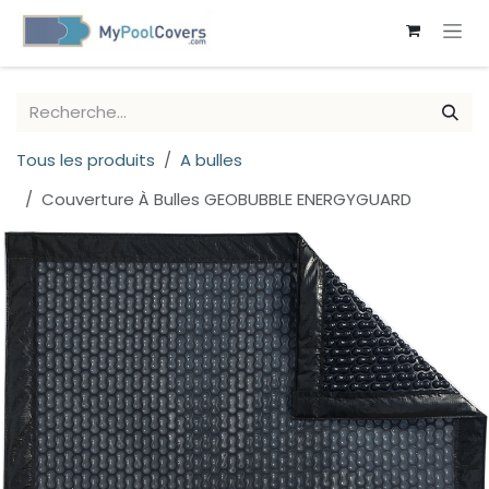
SE RENDRE AU CONTENU
Tous les produits
A bulles
Couverture À Bulles GEOBUBBLE ENERGYGUARD