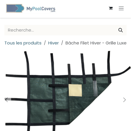
SE RENDRE AU CONTENU
Tous les produits
Hiver
Bâche Filet Hiver - Grille Luxe