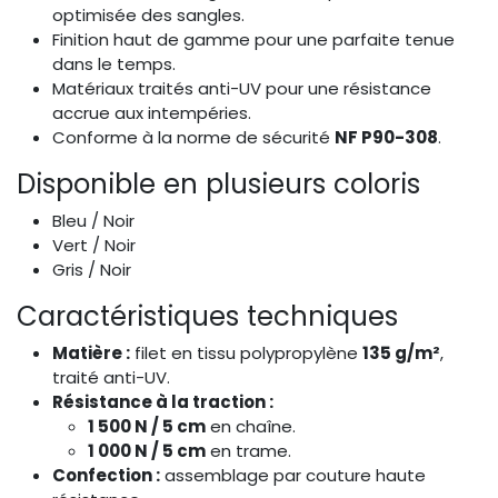
optimisée des sangles.
Finition haut de gamme pour une parfaite tenue
dans le temps.
Matériaux traités anti-UV pour une résistance
accrue aux intempéries.
Conforme à la norme de sécurité
NF P90-308
.
Disponible en plusieurs coloris
Bleu / Noir
Vert / Noir
Gris / Noir
Caractéristiques techniques
Matière :
filet en tissu polypropylène
135 g/m²
,
traité anti-UV.
Résistance à la traction :
1 500 N / 5 cm
en chaîne.
1 000 N / 5 cm
en trame.
Confection :
assemblage par couture haute