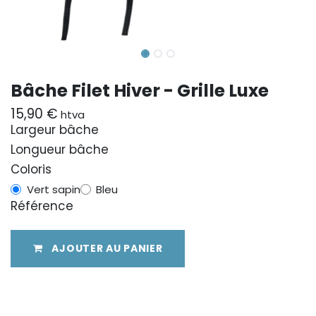
Bâche Filet Hiver - Grille Luxe
15,90
€
htva
Largeur bâche
Longueur bâche
Coloris
Vert sapin
Bleu
Référence
AJOUTER AU PANIER