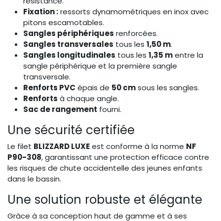
résistance.
Fixation :
ressorts dynamométriques en inox avec
pitons escamotables.
Sangles périphériques
renforcées.
Sangles transversales
tous les
1,50 m
.
Sangles longitudinales
tous les
1,35 m
entre la
sangle périphérique et la première sangle
transversale.
Renforts PVC
épais de
50 cm
sous les sangles.
Renforts
à chaque angle.
Sac de rangement
fourni.
Une sécurité certifiée
Le filet
BLIZZARD LUXE
est conforme à la norme
NF
P90-308
, garantissant une protection efficace contre
les risques de chute accidentelle des jeunes enfants
dans le bassin.
Une solution robuste et élégante
Grâce à sa conception haut de gamme et à ses