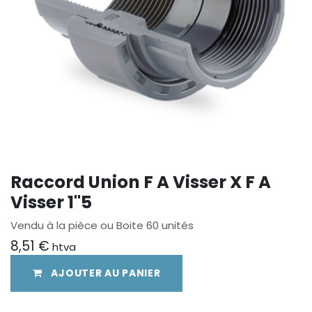
Raccord Union F A Visser X F A
Visser 1"5
Vendu à la pièce ou Boite 60 unités
8,51
€
htva
AJOUTER AU PANIER