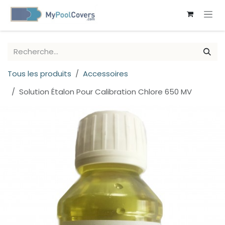
SE RENDRE AU CONTENU
Tous les produits
Accessoires
Solution Étalon Pour Calibration Chlore 650 MV