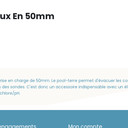
yaux En 50mm
de prise en charge de 50mm. Le pool-terre permet d'évacuer les 
s des sondes. C'est donc un accessoire indispensable avec un éle
chlore/pH.
 engagements
Mon compte