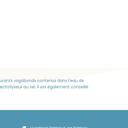
courants vagabonds contenus dans l'eau de
ctrolyseur au sel. Il est également conseillé
Livraison Partout en France