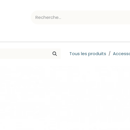
ATION CHLORE/PH
ACCESSOIRES
Tous les produits
Accesso