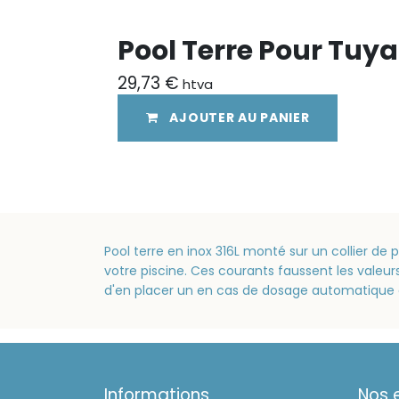
Pool Terre Pour Tu
29,73
€
htva
AJOUTER AU PANIER
Pool terre en inox 316L monté sur un collier 
votre piscine. Ces courants faussent les valeur
d'en placer un en cas de dosage automatique 
Informations
Nos