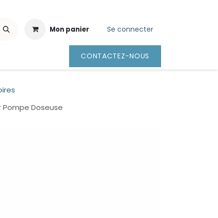
Se connecter
Mon panier
CONTACTEZ-NOUS
ires
ur Pompe Doseuse