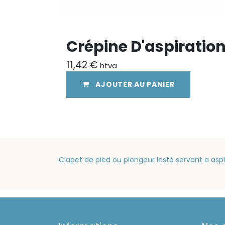
Crépine D'aspirati
11,42
€
htva
AJOUTER AU PANIER
Clapet de pied ou plongeur lesté servant a asp