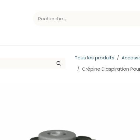
ATION CHLORE/PH
ACCESSOIRES
Tous les produits
Accesso
Crépine D'aspiration Po