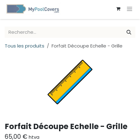
SE RENDRE AU CONTENU
Tous les produits
Forfait Découpe Echelle - Grille
Forfait Découpe Echelle - Grille
65,00
€
htva