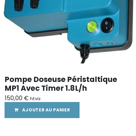
Pompe Doseuse Péristaltique
MP1 Avec Timer 1.8L/h
150,00
€
htva
AJOUTER AU PANIER