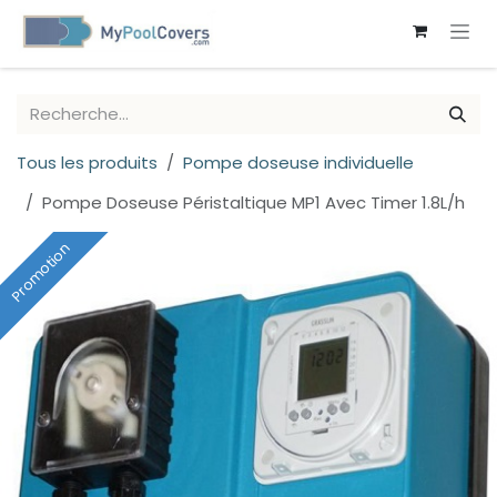
SE RENDRE AU CONTENU
Tous les produits
Pompe doseuse individuelle
Pompe Doseuse Péristaltique MP1 Avec Timer 1.8L/h
Promotion