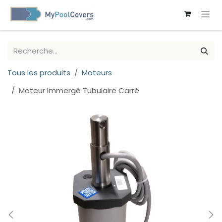
SE RENDRE AU CONTENU
Tous les produits
Moteurs
Moteur Immergé Tubulaire Carré