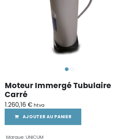
Moteur Immergé Tubulaire
Carré
1.260,16
€
htva
AJOUTER AU PANIER
Marque
:
UNICUM