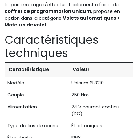
Le paramétrage s'effectue facilement à l'aide du
coffret de programmation Unicum
, proposé en
option dans la catégorie
Volets automatiques >
Moteurs de volet
.
Caractéristiques
techniques
Caractéristique
Valeur
Modèle
Unicum PL3210
Couple
250 Nm
Alimentation
24 V courant continu
(DC)
Type de fins de course
Électroniques
Étanchéité
IP68