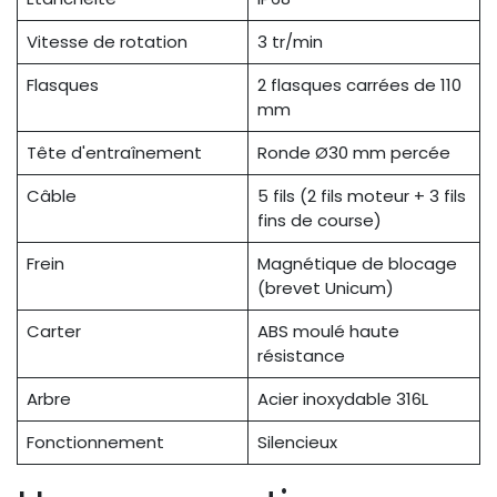
Vitesse de rotation
3 tr/min
Flasques
2 flasques carrées de 110
mm
Tête d'entraînement
Ronde Ø30 mm percée
Câble
5 fils (2 fils moteur + 3 fils
fins de course)
Frein
Magnétique de blocage
(brevet Unicum)
Carter
ABS moulé haute
résistance
Arbre
Acier inoxydable 316L
Fonctionnement
Silencieux