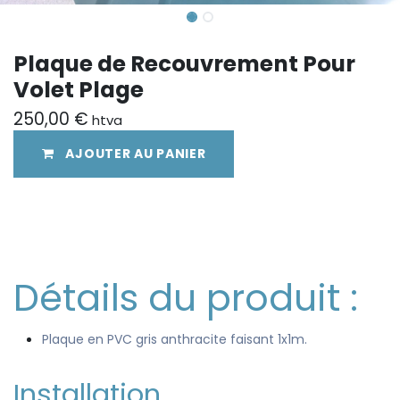
Plaque de Recouvrement Pour
Volet Plage
250,00
€
htva
AJOUTER AU PANIER
Détails du produit :
Plaque en PVC gris anthracite faisant 1x1m.
Installation