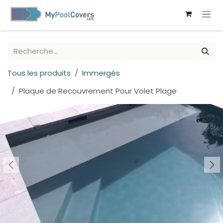
SE RENDRE AU CONTENU
Tous les produits
Immergés
Plaque de Recouvrement Pour Volet Plage