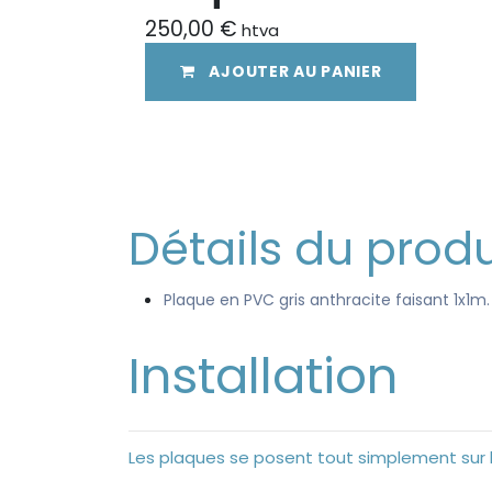
250,00
€
htva
AJOUTER AU PANIER
Détails du produi
Plaque en PVC gris anthracite faisant 1x1m.
Installation
Les plaques se posent tout simplement sur l