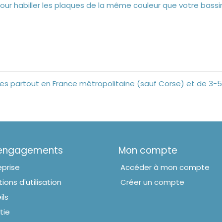
pour habiller les plaques de la même couleur que votre bassi
ables partout en France métropolitaine (sauf Corse) et de 3-5
 engagements
Mon compte
eprise
Accéder à mon compte
ions d'utilisation
Créer un compte
ils
tie