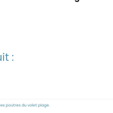
t :
es poutres du volet plage.