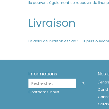
Ils peuvent également se recouvrir de liner 
Livraison
Le délai de livraison est de 5-10 jours ouvr
Informations
Nos
L'entr
Condit
Contactez-nous
Conse
Garan