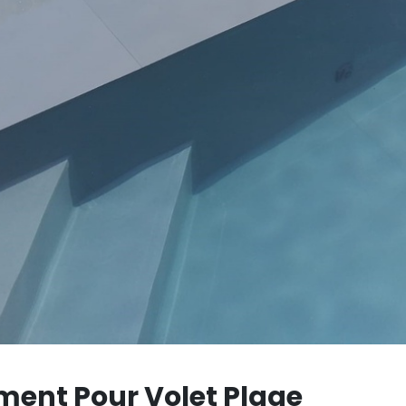
ment Pour Volet Plage