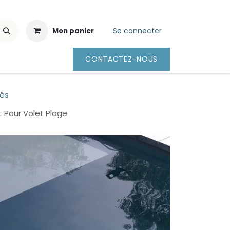
Se connecter
Mon panier
CONTACTEZ-NOUS
és
 Pour Volet Plage