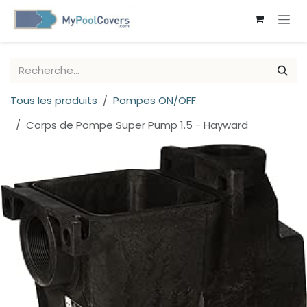
SE RENDRE AU CONTENU
Tous les produits
Pompes ON/OFF
Corps de Pompe Super Pump 1.5 - Hayward