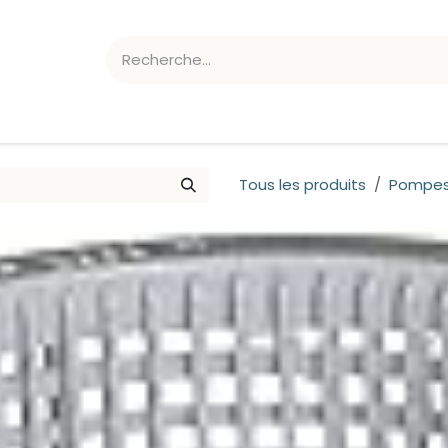
ATION CHLORE/PH
ACCESSOIRES
Tous les produits
Pompes