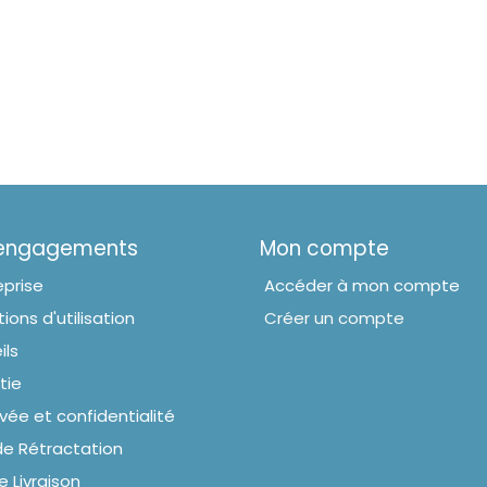
 engagements
Mon compte
eprise
Accéder à mon compte
ions d'utilisation
Créer un compte
ils
tie
ivée et confidentialité
de Rétractation
e Livraison