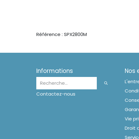
Référence : SPX2800M
Informations
Nos
L'entr
Condit
Contactez-nous
Conse
Garan
Vie pr
Droit 
Servic