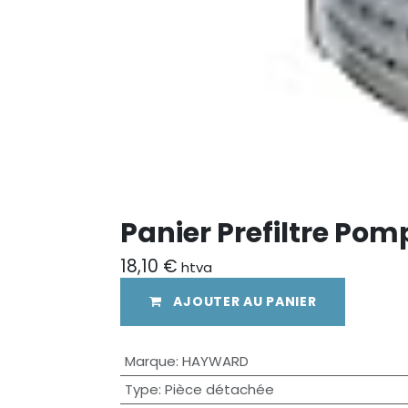
Panier Prefiltre Po
18,10
€
htva
AJOUTER AU PANIER
Marque
:
HAYWARD
Type
:
Pièce détachée