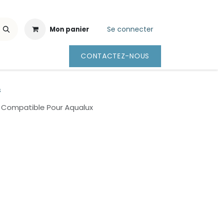
Se connecter
Mon panier
CONTACTEZ-NOUS
s
Compatible Pour Aqualux