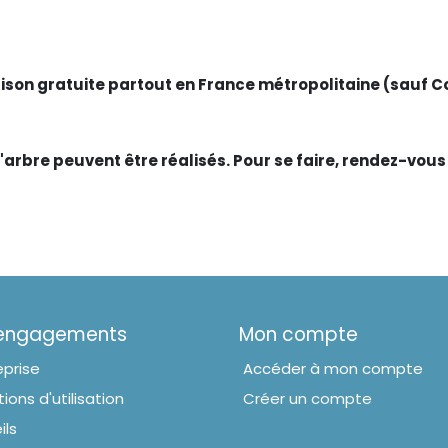
aison gratuite partout en France métropolitaine (sauf C
'arbre peuvent être réalisés. Pour se faire, rendez-vous 
 engagements
Mon compte
eprise
Accéder à mon compte
ions d'utilisation
Créer un compte
ils