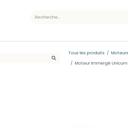
ATION CHLORE/PH
ACCESSOIRES
Tous les produits
Moteur
Moteur Immergé Unicum 