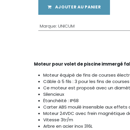
AJOUTER AU PANIER
Marque
:
UNICUM
Moteur pour volet de piscine immergé f
Moteur équipé de fins de courses électr
Câble à 5 fils : 3 pour les fins de course
Ce moteur est proposé avec un diamè
Silencieux
Étanchéité : IP68
Carter ABS moulé insensible aux effets d
Moteur 24VDC avec frein magnétique d
Vitesse 3tr/m
Arbre en acier inox 316L