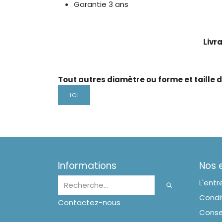
Garantie 3 ans
Livr
Tout autres diamètre ou forme et taille d
ICI
Informations
Nos
L'entr
Condit
Contactez-nous
Conse