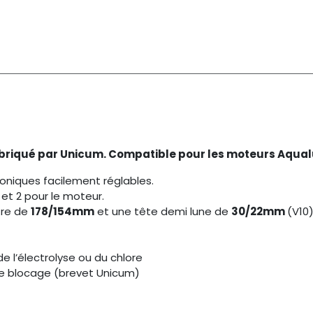
abriqué par Unicum. Compatible pour les moteurs Aqual
oniques facilement réglables.
s et 2 pour le moteur.
tre de
178/154mm
et une tête demi lune de
30/22mm
(V10
e l’électrolyse ou du chlore
e blocage (brevet Unicum)