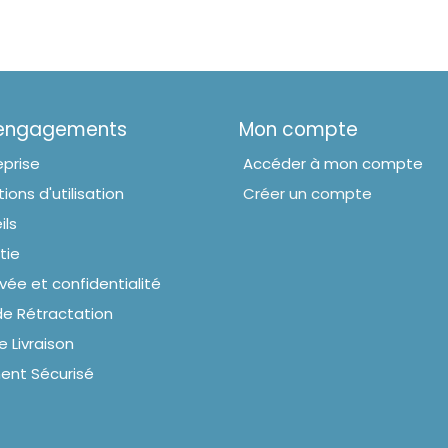
 engagements
Mon compte
eprise
Accéder à mon compte
ions d'utilisation
Créer un compte
ils
tie
ivée et confidentialité
de Rétractation
e Livraison
ent Sécurisé