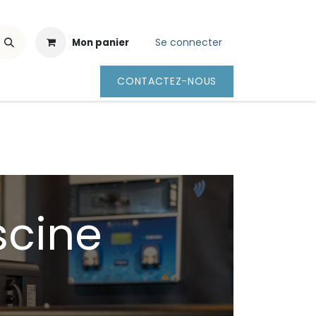
Se connecter
Mon panier
CONTACTEZ-NOUS
scine