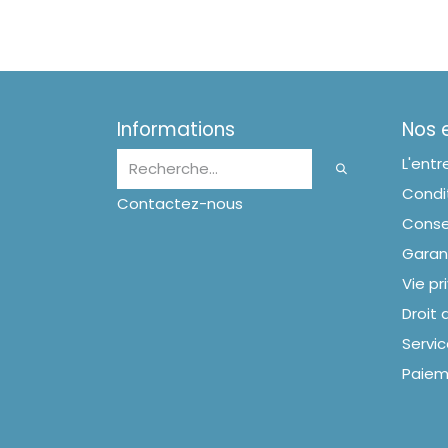
Informations
Nos
L'entr
Condit
Contactez-nous
Conse
Garan
Vie pr
Droit 
Servic
Paiem