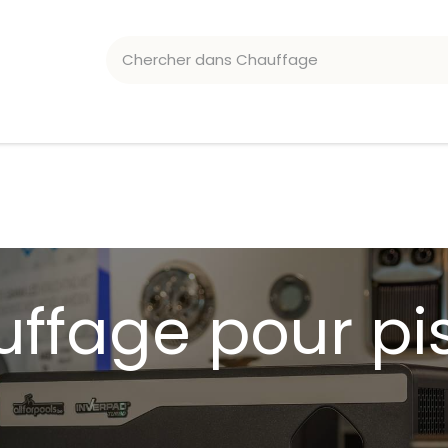
ATION CHLORE/PH
ACCESSOIRES
ffage pour pi