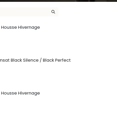
e Housse Hivernage
sat Black Silence / Black Perfect
t Housse Hivernage